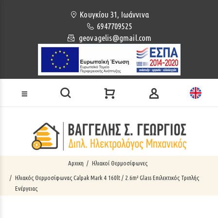
Loading...
Κουγκίου 31, Ιωάννινα
6947709525
geovagelis@gmail.com
Αρχικη
Ηλιακοί Θερμοσίφωνες
Ηλιακός Θερμοσίφωνας Calpak Mark 4 160lt / 2.6m² Glass Επιλεκτικός Τριπλής
Ενέργειας